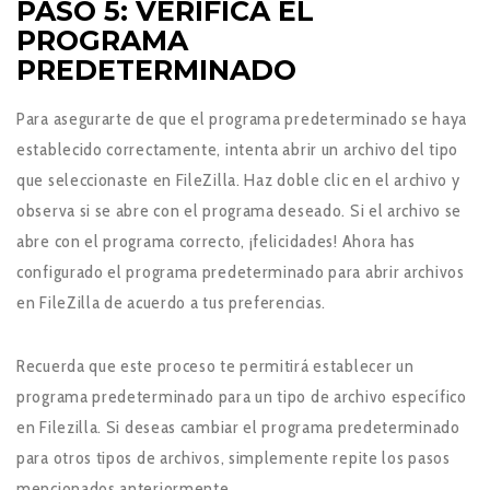
PASO 5: VERIFICA EL
PROGRAMA
PREDETERMINADO
Para asegurarte de que el programa predeterminado se haya
establecido correctamente, intenta abrir un archivo del tipo
que seleccionaste en FileZilla. Haz doble clic en el archivo y
observa si se abre con el programa deseado. Si el archivo se
abre con el programa correcto, ¡felicidades! Ahora has
configurado el programa predeterminado para abrir archivos
en FileZilla de acuerdo a tus preferencias.
Recuerda que este proceso te permitirá establecer un
programa predeterminado para un tipo de archivo específico
en Filezilla. Si deseas cambiar el programa predeterminado
para otros tipos de archivos, simplemente repite los pasos
mencionados anteriormente.