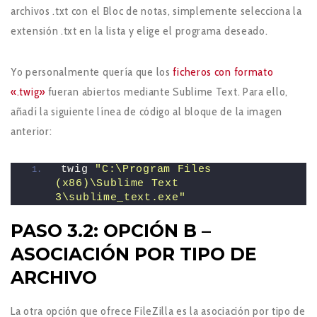
archivos .txt con el Bloc de notas, simplemente selecciona la
extensión .txt en la lista y elige el programa deseado.
Yo personalmente quería que los
ficheros con formato
«.twig»
fueran abiertos mediante Sublime Text. Para ello,
añadí la siguiente línea de código al bloque de la imagen
anterior:
twig 
"C:\Program Files 
(x86)\Sublime Text 
3\sublime_text.exe"
PASO 3.2: OPCIÓN B –
ASOCIACIÓN POR TIPO DE
ARCHIVO
La otra opción que ofrece FileZilla es la asociación por tipo de