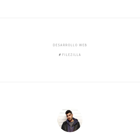
DESARROLLO WEB
FILEZILLA