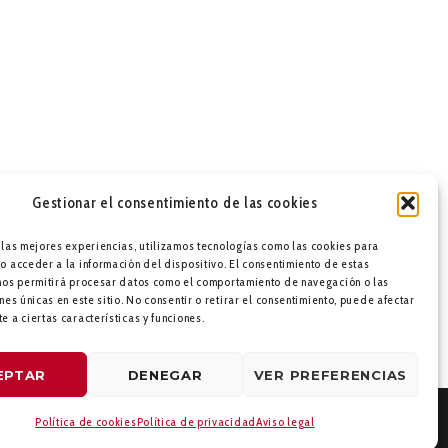
Gestionar el consentimiento de las cookies
 las mejores experiencias, utilizamos tecnologías como las cookies para
o acceder a la información del dispositivo. El consentimiento de estas
nos permitirá procesar datos como el comportamiento de navegación o las
nes únicas en este sitio. No consentir o retirar el consentimiento, puede afectar
e a ciertas características y funciones.
EPTAR
DENEGAR
VER PREFERENCIAS
Política de cookies
Política de privacidad
Aviso legal