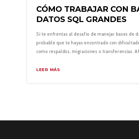
CÓMO TRABAJAR CON B
DATOS SQL GRANDES
Si te enfrentas al desafío de manejar bases de 
probable que te hayas encontrado con dificultade
como respaldos, migraciones o transferencias. 
LEER MÁS