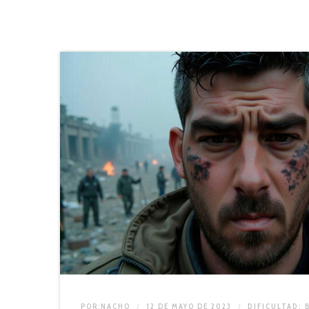
POR:
NACHO
12 DE MAYO DE 2023
DIFICULTAD:
B