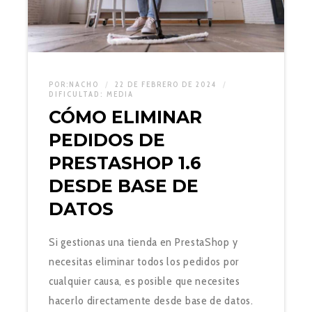
POR:
NACHO
22 DE FEBRERO DE 2024
DIFICULTAD:
MEDIA
CÓMO ELIMINAR
PEDIDOS DE
PRESTASHOP 1.6
DESDE BASE DE
DATOS
Si gestionas una tienda en PrestaShop y
necesitas eliminar todos los pedidos por
cualquier causa, es posible que necesites
hacerlo directamente desde base de datos.