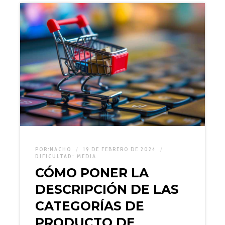
POR:
NACHO
19 DE FEBRERO DE 2024
DIFICULTAD:
MEDIA
CÓMO PONER LA
DESCRIPCIÓN DE LAS
CATEGORÍAS DE
PRODUCTO DE