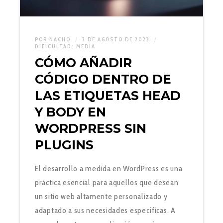
POR:
NACHO
2 DE AGOSTO DE 2023
DIFICULTAD:
MEDIA
CÓMO AÑADIR
CÓDIGO DENTRO DE
LAS ETIQUETAS HEAD
Y BODY EN
WORDPRESS SIN
PLUGINS
El desarrollo a medida en WordPress es una
práctica esencial para aquellos que desean
un sitio web altamente personalizado y
adaptado a sus necesidades específicas. A