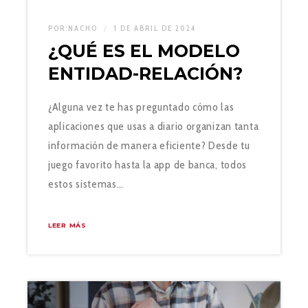
POR:
NACHO
1 DE ABRIL DE 2024
¿QUÉ ES EL MODELO
ENTIDAD-RELACIÓN?
¿Alguna vez te has preguntado cómo las
aplicaciones que usas a diario organizan tanta
información de manera eficiente? Desde tu
juego favorito hasta la app de banca, todos
estos sistemas…
LEER MÁS