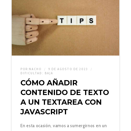
POR:
NACHO
9 DE AGOSTO DE 2023
DIFICULTAD:
BAJA
CÓMO AÑADIR
CONTENIDO DE TEXTO
A UN TEXTAREA CON
JAVASCRIPT
En esta ocasión, vamos a sumergirnos en un