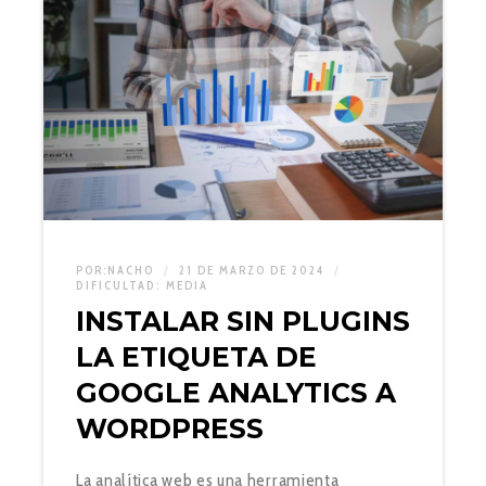
POR:
NACHO
21 DE MARZO DE 2024
DIFICULTAD:
MEDIA
INSTALAR SIN PLUGINS
LA ETIQUETA DE
GOOGLE ANALYTICS A
WORDPRESS
La analítica web es una herramienta