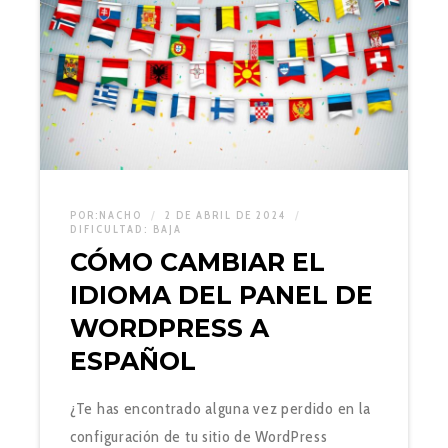
POR:
NACHO
2 DE ABRIL DE 2024
DIFICULTAD:
BAJA
CÓMO CAMBIAR EL
IDIOMA DEL PANEL DE
WORDPRESS A
ESPAÑOL
¿Te has encontrado alguna vez perdido en la
configuración de tu sitio de WordPress