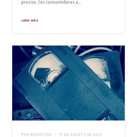
precios, los consumidores a…
LEER MÁS
POR:
REDACCIÓN
17 DE AGOSTO DE 2023