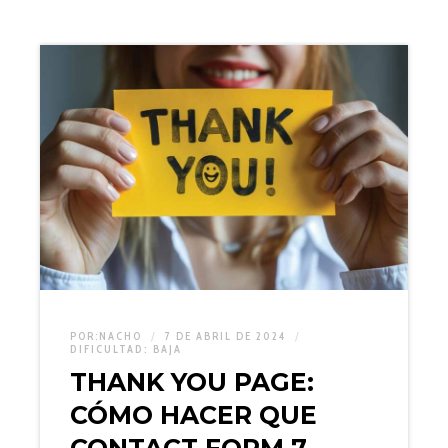
POR:
NACHO
7 DE ABRIL DE 2024
DIFICULTAD:
BAJA
THANK YOU PAGE:
CÓMO HACER QUE