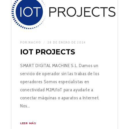
POR:
NACHO
28 DE ENERO DE 2024
IOT PROJECTS
SMART DIGITAL MACHINE S.L. Damos un
servicio de operador sin las trabas de los
operadores Somos especialistas en
conectividad M2M/IoT para ayudarle a
conectar máquinas o aparatos a Internet.
Nos…
LEER MÁS