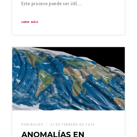
Este proceso puede ser útil,…
LEER MÁS
POR:
NACHO
21 DE FEBRERO DE 2024
ANOMALÍAS EN