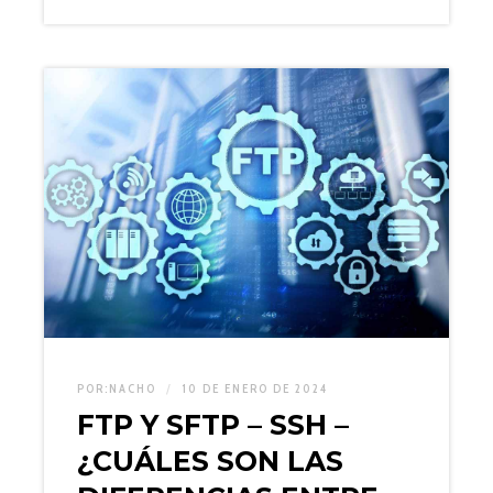
POR:
NACHO
10 DE ENERO DE 2024
FTP Y SFTP – SSH –
¿CUÁLES SON LAS