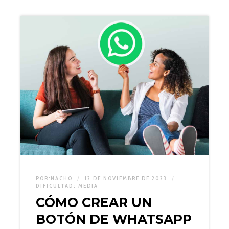
POR:
NACHO
12 DE NOVIEMBRE DE 2023
DIFICULTAD:
MEDIA
CÓMO CREAR UN
BOTÓN DE WHATSAPP