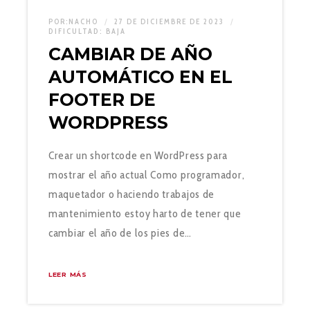
POR:
NACHO
27 DE DICIEMBRE DE 2023
DIFICULTAD:
BAJA
CAMBIAR DE AÑO
AUTOMÁTICO EN EL
FOOTER DE
WORDPRESS
Crear un shortcode en WordPress para
mostrar el año actual Como programador,
maquetador o haciendo trabajos de
mantenimiento estoy harto de tener que
cambiar el año de los pies de…
LEER MÁS