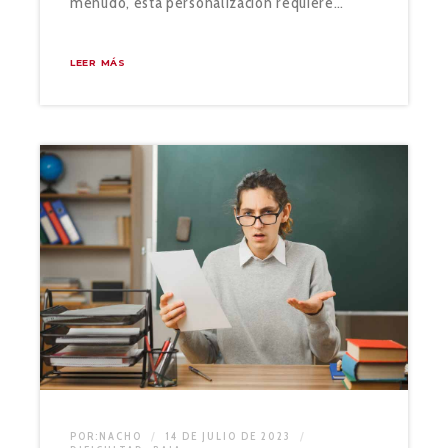
menudo, esta personalización requiere…
LEER MÁS
POR:
NACHO
14 DE JULIO DE 2023