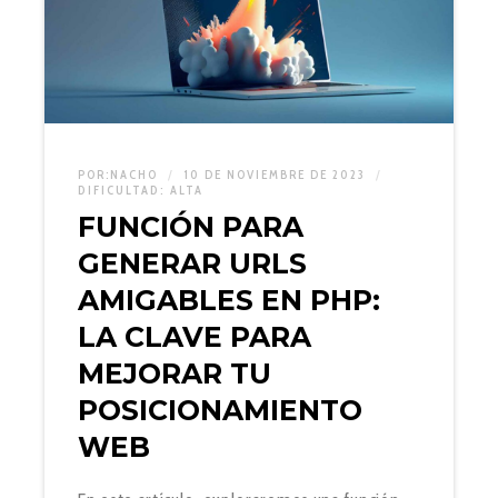
POR:
NACHO
10 DE NOVIEMBRE DE 2023
DIFICULTAD:
ALTA
FUNCIÓN PARA
GENERAR URLS
AMIGABLES EN PHP:
LA CLAVE PARA
MEJORAR TU
POSICIONAMIENTO
WEB