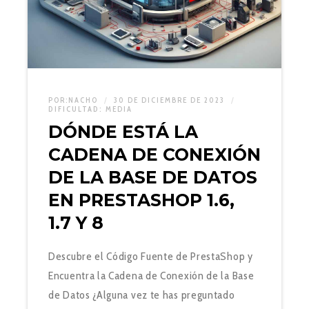
POR:
NACHO
30 DE DICIEMBRE DE 2023
DIFICULTAD:
MEDIA
DÓNDE ESTÁ LA
CADENA DE CONEXIÓN
DE LA BASE DE DATOS
EN PRESTASHOP 1.6,
1.7 Y 8
Descubre el Código Fuente de PrestaShop y
Encuentra la Cadena de Conexión de la Base
de Datos ¿Alguna vez te has preguntado