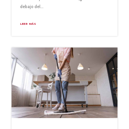
debajo del…
LEER MÁS