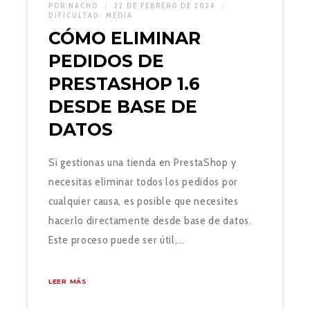
POR:
NACHO
22 DE FEBRERO DE 2024
DIFICULTAD:
MEDIA
CÓMO ELIMINAR
PEDIDOS DE
PRESTASHOP 1.6
DESDE BASE DE
DATOS
Si gestionas una tienda en PrestaShop y
necesitas eliminar todos los pedidos por
cualquier causa, es posible que necesites
hacerlo directamente desde base de datos.
Este proceso puede ser útil,…
LEER MÁS