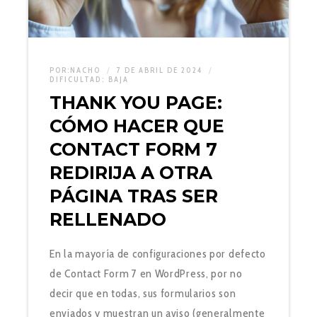
POR:
NACHO
7 DE ABRIL DE 2024
DIFICULTAD:
BAJA
THANK YOU PAGE:
CÓMO HACER QUE
CONTACT FORM 7
REDIRIJA A OTRA
PÁGINA TRAS SER
RELLENADO
En la mayoría de configuraciones por defecto
de Contact Form 7 en WordPress, por no
decir que en todas, sus formularios son
enviados y muestran un aviso (generalmente