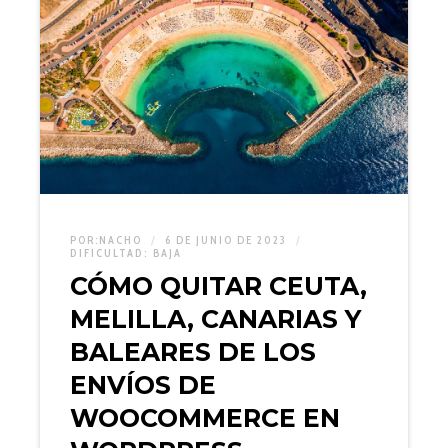
POR:
NACHO
6 DE JUNIO DE 2023
DIFICULTAD:
BAJA
CÓMO QUITAR CEUTA,
MELILLA, CANARIAS Y
BALEARES DE LOS
ENVÍOS DE
WOOCOMMERCE EN