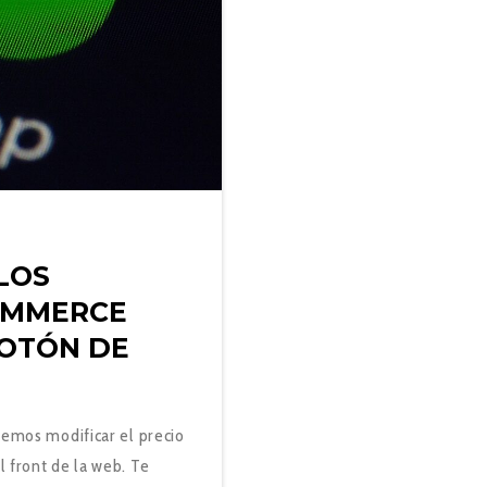
LOS
OMMERCE
BOTÓN DE
demos modificar el precio
 front de la web. Te