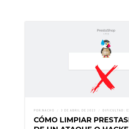
POR:
NACHO
3 DE ABRIL DE 2023
DIFICULTAD:
E
CÓMO LIMPIAR PRESTASHO