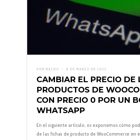
POR:
NACHO
8 DE MARZO DE 2023
CAMBIAR EL PRECIO DE 
PRODUCTOS DE WOOC
CON PRECIO 0 POR UN 
WHATSAPP
En el siguiente artículo, os exponemos cómo po
de las fichas de producto de WooCommerce en el