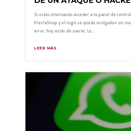
DE UN ATAQUE O HACK
Si estás intentando acceder a tu panel de contro
PrestaShop y el login se queda «colgado» sin mo
error, hoy estás de suerte. Lo…
LEER MÁS