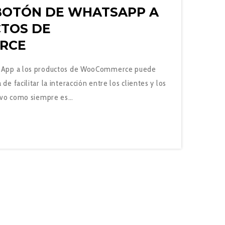
BOTÓN DE WHATSAPP A
TOS DE
RCE
tsApp a los productos de WooCommerce puede
e facilitar la interacción entre los clientes y los
tivo como siempre es…