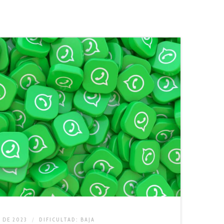
O DE 2023
DIFICULTAD:
BAJA