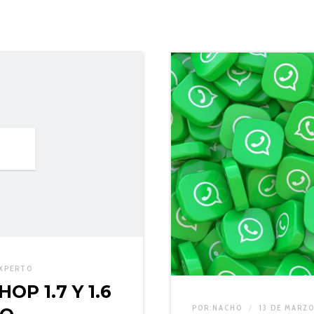
XPERTO
P 1.7 Y 1.6
POR:
NACHO
13 DE MARZ