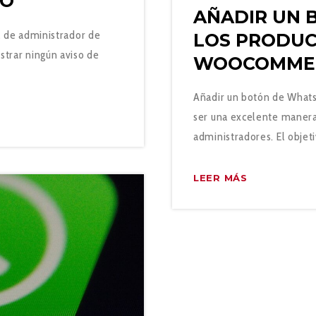
EO
AÑADIR UN 
l de administrador de
LOS PRODUC
strar ningún aviso de
WOOCOMME
Añadir un botón de Wha
ser una excelente manera d
administradores. El obje
LEER MÁS